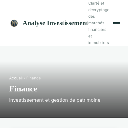
Clarté et
décryptage
des
Analyse Investissement
marchés
financiers
et
immobiliers
Accueil
› Finance
Finance
Investissement et gestion de patrimoine