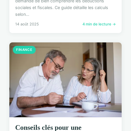
demande de bien comprendre les déductions
sociales et fiscales. Ce guide détaille les calculs
selon...
14 août 2025
4 min de lecture →
FINANCE
Conseils clés pour une