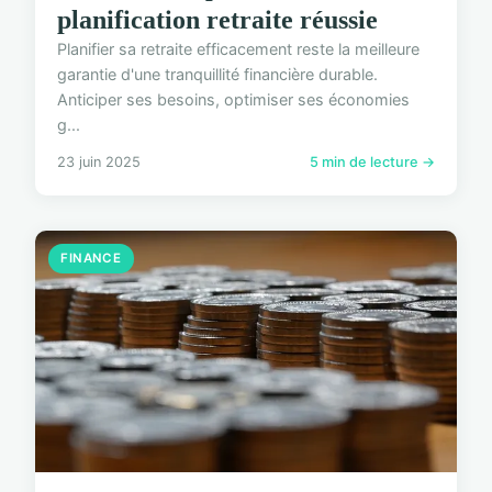
planification retraite réussie
Planifier sa retraite efficacement reste la meilleure
garantie d'une tranquillité financière durable.
Anticiper ses besoins, optimiser ses économies
g...
23 juin 2025
5 min de lecture →
FINANCE