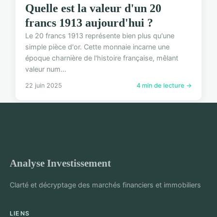
Quelle est la valeur d'un 20
francs 1913 aujourd'hui ?
Le 20 francs 1913 représente bien plus qu'une
simple pièce d'or. Cette monnaie incarne une
époque charnière de l'histoire française, mêlant
valeur num...
22 juin 2025
4 min de lecture →
Analyse Investissement
Clarté et décryptage des marchés financiers et immobiliers
LIENS