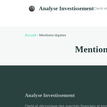
Analyse Investissement
Clarté e
Accueil
›
Mentions légales
Mention
Analyse Investissement
Clarté et décryptage des marchés financiers et imm