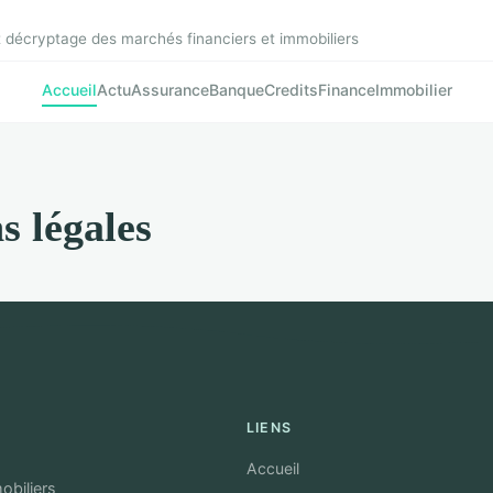
t décryptage des marchés financiers et immobiliers
Accueil
Actu
Assurance
Banque
Credits
Finance
Immobilier
s légales
LIENS
Accueil
obiliers