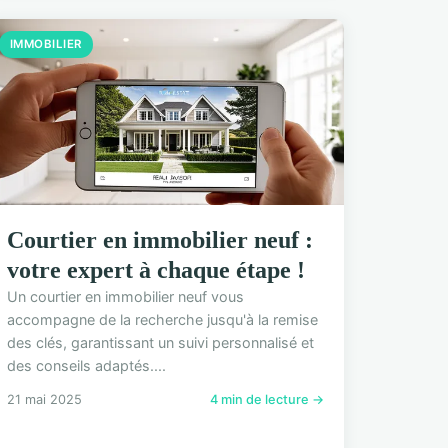
IMMOBILIER
Courtier en immobilier neuf :
votre expert à chaque étape !
Un courtier en immobilier neuf vous
accompagne de la recherche jusqu'à la remise
des clés, garantissant un suivi personnalisé et
des conseils adaptés....
21 mai 2025
4 min de lecture →