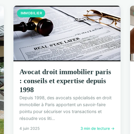
IMMOBILIER
Avocat droit immobilier paris
: conseils et expertise depuis
1998
Depuis 1998, des avocats spécialisés en droit
immobilier à Paris apportent un savoir-faire
pointu pour sécuriser vos transactions et
résoudre vos liti...
4 juin 2025
3 min de lecture →