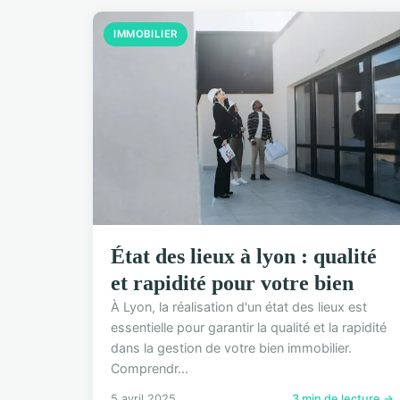
IMMOBILIER
État des lieux à lyon : qualité
et rapidité pour votre bien
À Lyon, la réalisation d'un état des lieux est
essentielle pour garantir la qualité et la rapidité
dans la gestion de votre bien immobilier.
Comprendr...
5 avril 2025
3 min de lecture →