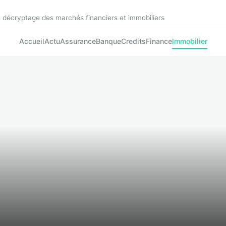
t décryptage des marchés financiers et immobiliers
Accueil
Actu
Assurance
Banque
Credits
Finance
Immobilier