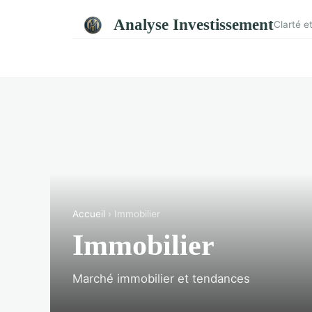
Analyse Investissement
Clarté e
Accueil
› Immobilier
Immobilier
Marché immobilier et tendances