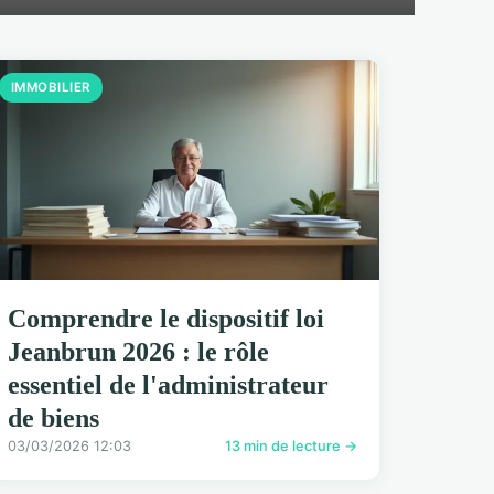
IMMOBILIER
Comprendre le dispositif loi
Jeanbrun 2026 : le rôle
essentiel de l'administrateur
de biens
03/03/2026 12:03
13 min de lecture →