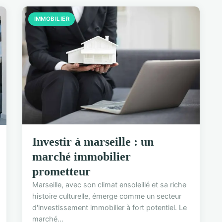
IMMOBILIER
Investir à marseille : un
marché immobilier
prometteur
Marseille, avec son climat ensoleillé et sa riche
histoire culturelle, émerge comme un secteur
d'investissement immobilier à fort potentiel. Le
marché...