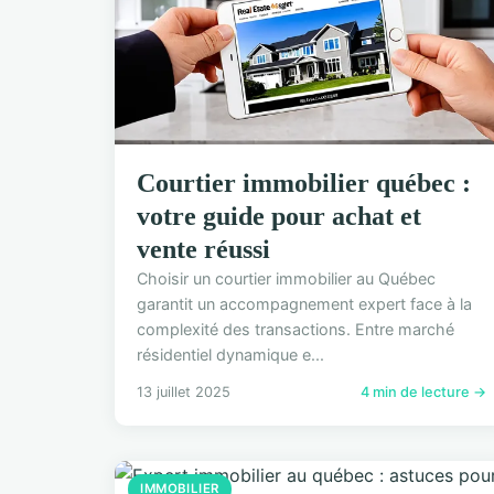
Courtier immobilier québec :
votre guide pour achat et
vente réussi
Choisir un courtier immobilier au Québec
garantit un accompagnement expert face à la
complexité des transactions. Entre marché
résidentiel dynamique e...
13 juillet 2025
4 min de lecture →
IMMOBILIER