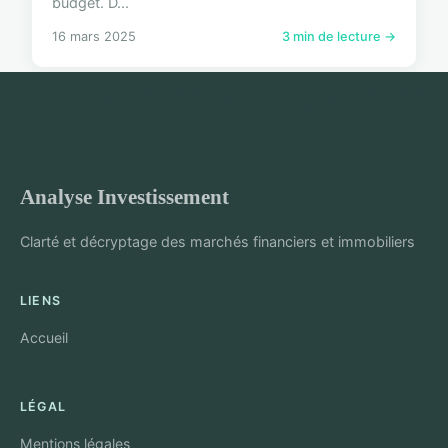
budget. D...
16 mars 2025
3 min de lecture →
Analyse Investissement
Clarté et décryptage des marchés financiers et immobiliers
LIENS
Accueil
LÉGAL
Mentions légales