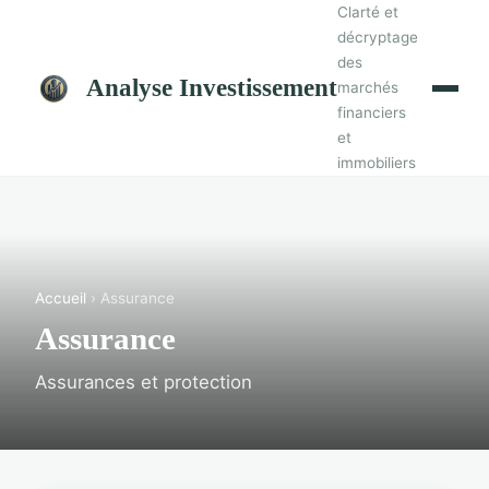
Clarté et
décryptage
des
Analyse Investissement
marchés
financiers
et
immobiliers
Accueil
› Assurance
Assurance
Assurances et protection